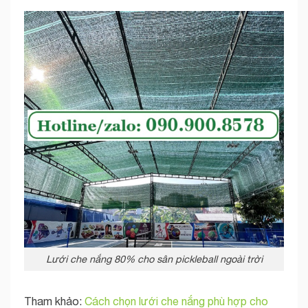
Lưới che nắng 80% cho sân pickleball ngoài trời
Tham khảo:
Cách chọn lưới che nắng phù hợp cho