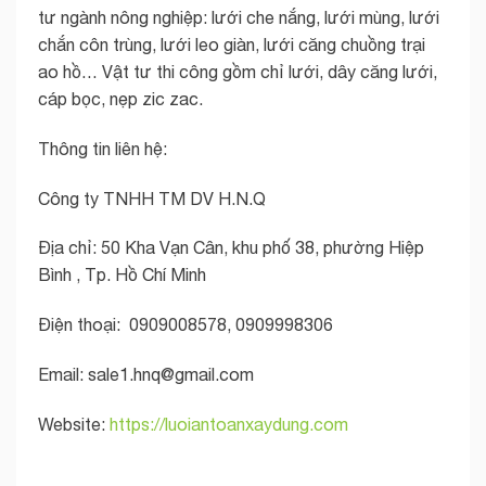
tư ngành nông nghiệp: lưới che nắng, lưới mùng, lưới
chắn côn trùng, lưới leo giàn, lưới căng chuồng trại
ao hồ… Vật tư thi công gồm chỉ lưới, dây căng lưới,
cáp bọc, nẹp zic zac.
Thông tin liên hệ:
Công ty TNHH TM DV H.N.Q
Địa chỉ: 50 Kha Vạn Cân, khu phố 38, phường Hiệp
Bình , Tp. Hồ Chí Minh
Điện thoại: 0909008578, 0909998306
Email:
sale1.hnq@gmail.com
Website:
https://luoiantoanxaydung.com