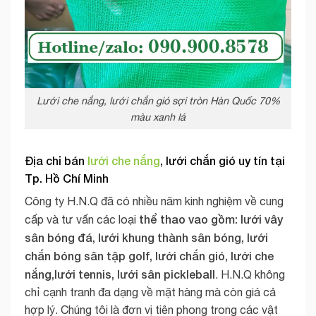
Lưới che nắng, lưới chắn gió sợi tròn Hàn Quốc 70%
màu xanh lá
Địa chỉ bán
lưới che nắng
, lưới chắn gió uy tín tại
Tp. Hồ Chí Minh
Công ty H.N.Q đã có nhiều năm kinh nghiệm về cung
thể thao vao gồm: lưới vây
cấp và tư vấn các loại
sân bóng đá, lưới khung thành sân bóng, lưới
chắn bóng sân tập golf, lưới chắn gió, lưới che
nắng,lưới tennis, lưới sân pickleball
. H.N.Q không
chỉ cạnh tranh đa dạng về mặt hàng mà còn giá cả
hợp lý. Chúng tôi là đơn vị tiên phong trong các vật