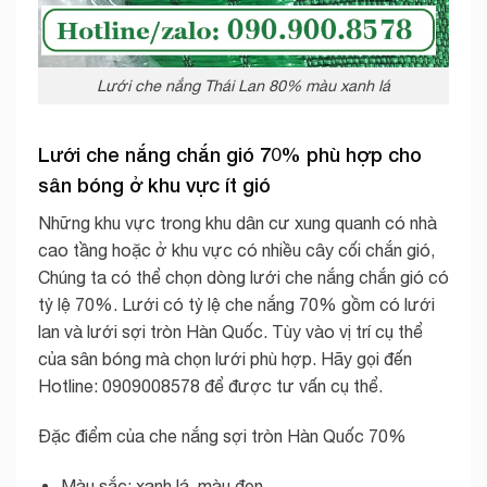
Lưới che nắng Thái Lan 80% màu xanh lá
Lưới che nắng chắn gió 70% phù hợp cho
sân bóng ở khu vực ít gió
Những khu vực trong khu dân cư xung quanh có nhà
cao tầng hoặc ở khu vực có nhiều cây cối chắn gió,
Chúng ta có thể chọn dòng lưới che nắng chắn gió có
tỷ lệ 70%. Lưới có tỷ lệ che nắng 70% gồm có lưới
lan và lưới sợi tròn Hàn Quốc. Tùy vào vị trí cụ thể
của sân bóng mà chọn lưới phù hợp. Hãy gọi đến
Hotline: 0909008578 để được tư vấn cụ thể.
Đặc điểm của che nắng sợi tròn Hàn Quốc 70%
Màu sắc: xanh lá, màu đen