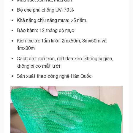
Độ che phủ chống UV: 70%
Khả năng chịu nắng mưa: >5 năm.
Bảo hành: 12 tháng độ mục
Kích thước tấm lưới: 2mx50m, 3mx50m và
4mx30m
Cách dệt: sợi tròn, dệt đan xéo, không bị giãn,
không bị co mắt lưới
Sản xuất theo công nghệ Hàn Quốc