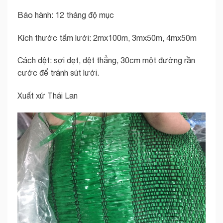
Bảo hành: 12 tháng độ mục
Kích thước tấm lưới: 2mx100m, 3mx50m, 4mx50m
Cách dệt: sợi dẹt, dệt thẳng, 30cm một đường rần
cước để tránh sút lưới.
Xuất xứ Thái Lan