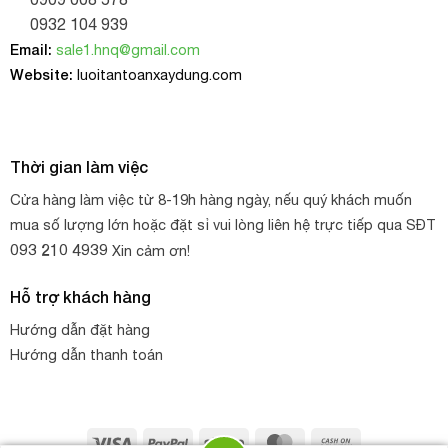
0932 104 939
Email:
sale1.hnq@gmail.com
Website:
luoitantoanxaydung.com
Thời gian làm việc
Cửa hàng làm việc từ 8-19h hàng ngày, nếu quý khách muốn
mua số lượng lớn hoặc đặt sỉ vui lòng liên hệ trực tiếp qua SĐT
093 210 4939
Xin cảm ơn!
Hỗ trợ khách hàng
Hướng dẫn đặt hàng
Hướng dẫn thanh toán
Visa
PayPal
Stripe
MasterCard
Cash