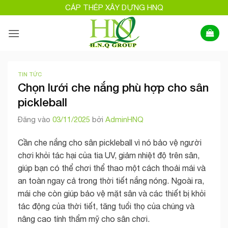
Bỏ
CÁP THÉP XÂY DỰNG HNQ
qua
nội
dung
TIN TỨC
Chọn lưới che nắng phù hợp cho sân
pickleball
Đăng vào
03/11/2025
bởi
AdminHNQ
Cần che nắng cho sân pickleball vì nó bảo vệ người
chơi khỏi tác hại của tia UV, giảm nhiệt độ trên sân,
giúp bạn có thể chơi thể thao một cách thoải mái và
an toàn ngay cả trong thời tiết nắng nóng. Ngoài ra,
mái che còn giúp bảo vệ mặt sân và các thiết bị khỏi
tác động của thời tiết, tăng tuổi thọ của chúng và
nâng cao tính thẩm mỹ cho sân chơi.