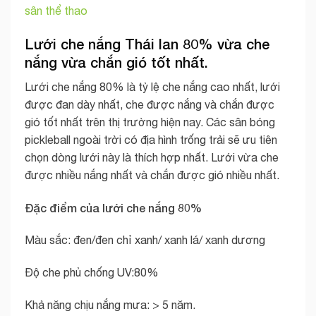
sân thể thao
Lưới che nắng Thái lan 80% vừa che
nắng vừa chắn gió tốt nhất.
Lưới che nắng 80% là tỷ lệ che nắng cao nhất, lưới
được đan dày nhất, che được nắng và chắn được
gió tốt nhất trên thị trường hiện nay. Các sân bóng
pickleball ngoài trời có địa hình trống trải sẽ ưu tiên
chọn dòng lưới này là thích hợp nhất. Lưới vừa che
được nhiều nắng nhất và chắn được gió nhiều nhất.
Đặc điểm của lưới che nắng 80%
Màu sắc: đen/đen chỉ xanh/ xanh lá/ xanh dương
Độ che phủ chống UV:80%
Khả năng chịu nắng mưa: > 5 năm.