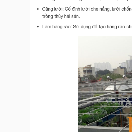
Căng lưới: Cố định lưới che nắng, lưới chố
trồng thủy hải sản.
Làm hàng rào: Sử dụng để tạo hàng rào cho