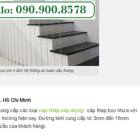
a phi 4 làm hệ thống an toàn cầu thang
p. Hồ Chí Minh
cáp thép xây dựng
cung cấp các loại
: cáp thép bọc nhựa với
thị trường hiện nay. Đường kính cung cấp từ 3mm đến 16mm
 cầu của khách hàng).