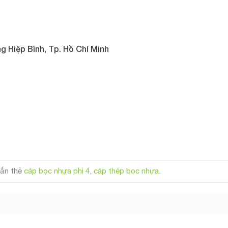
g Hiệp Bình, Tp. Hồ Chí Minh
ắn thẻ
cáp bọc nhựa phi 4
,
cáp thép bọc nhựa
.