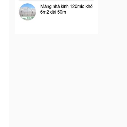
Màng nhà kính 120mic khổ
6m2 dài 50m