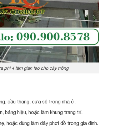
 phi 4 làm gian leo cho cây trồng
ng, cầu thang, cửa sổ trong nhà ở.
ện, bảng hiệu, hoặc làm khung trang trí.
hẹ, hoặc dùng làm dây phơi đồ trong gia đình.