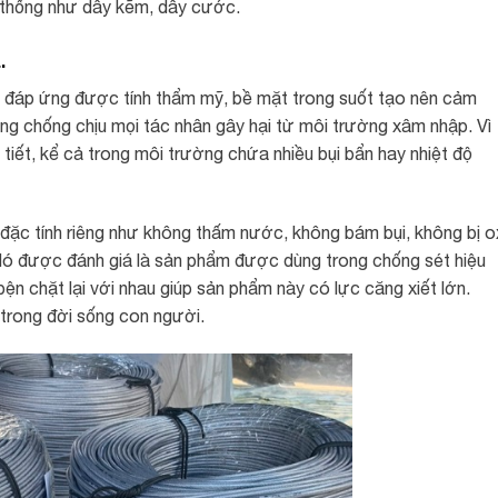
n thống như dây kẽm, dây cước
.
.
hi đáp ứng được tính thẩm mỹ, bề mặt trong suốt tạo nên cảm
ng chống chịu mọi tác nhân gây hại từ môi trường xâm nhập. Vì
 tiết, kể cả trong môi trường chứa nhiều bụi bẩn hay nhiệt độ
đặc tính riêng như không thấm nước, không bám bụi, không bị o
Nó được đánh giá là sản phẩm được dùng trong chống sét hiệu
ện chặt lại với nhau giúp sản phẩm này có lực căng xiết lớn.
trong đời sống con người.