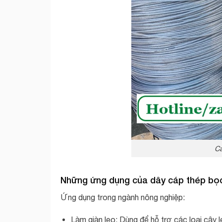
Cá
Những ứng dụng của dây cáp thép bọc 
Ứng dụng trong ngành nông nghiệp:
Làm giàn leo: Dùng để hỗ trợ các loại cây 