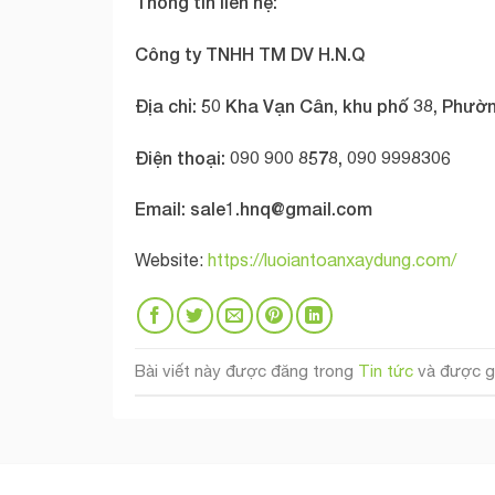
Thông tin liên hệ:
Công ty TNHH TM DV H.N.Q
Địa chỉ: 50 Kha Vạn Cân, khu phố 38, Phườn
Điện thoại: 090 900 8578, 090 9998306
Email:
sale1.hnq@gmail.com
Website:
https://luoiantoanxaydung.com/
Bài viết này được đăng trong
Tin tức
và được g