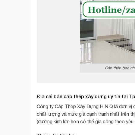
Cáp thép bọc nhự
Địa chỉ bán cáp thép xây dựng uy tín tại T
Công ty Cáp Thép Xây Dựng H.N.Q là đơn vị 
chất lượng và mức giá cạnh tranh nhất trên 
(đường kính lớn hơn có thể gia công theo yêu