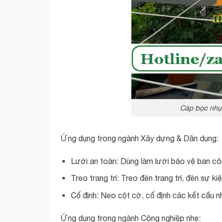
Cáp bọc nhựa
Ứng dụng trong ngành Xây dựng & Dân dụng:
Lưới an toàn: Dùng làm lưới bảo vệ ban cô
Treo trang trí: Treo đèn trang trí, đèn sự ki
Cố định: Neo cột cờ, cố định các kết cấu n
Ứng dụng trong ngành Công nghiệp nhẹ: