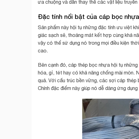
ưa chuộng và dần thay thế các vật liệu truyề
Đặc tính nổi bật của cáp bọc nhựa
Sản phẩm này hội tụ những đặc tính ưu việt k
giác sạch sẽ, thoáng mát kết hợp cùng khả nă
vậy có thể sử dụng nó trong mọi điều kiện thời
cao.
Bên cạnh đó, cáp thép bọc nhựa hội tụ những 
hóa, gỉ, tét hay có khả năng chống mài mòn. 
quả. Với cấu trúc bền vững, các sợi cáp thép b
Chính đặc điểm này giúp nó dễ dàng ứng dụng 