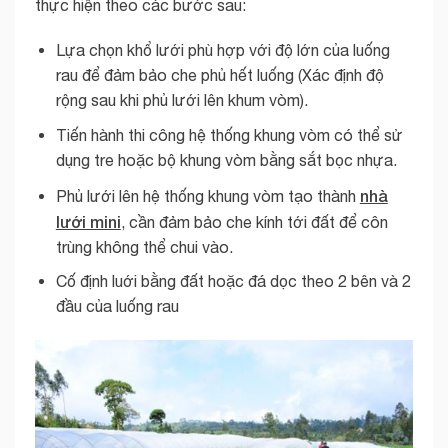
thực hiện theo các bước sau:
Lựa chọn khổ lưới phù hợp với độ lớn của luống
rau để đảm bảo che phủ hết luống (Xác định độ
rộng sau khi phủ lưới lên khum vòm).
Tiến hành thi công hệ thống khung vòm có thể sử
dụng tre hoặc bộ khung vòm bằng sắt bọc nhựa.
nhà
Phủ lưới lên hệ thống khung vòm tạo thành
lưới mini
, cần đảm bảo che kính tới đất để côn
trùng không thể chui vào.
Cố định luới bằng đất hoặc đá dọc theo 2 bên và 2
đầu của luống rau