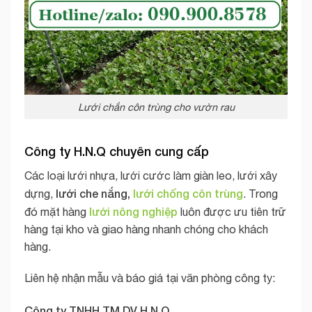
Lưới chắn côn trùng cho vườn rau
Công ty H.N.Q chuyên cung cấp
Các loại lưới nhựa, lưới cước làm giàn leo, lưới xây
lưới che nắng,
lưới chống côn trùng
dựng,
. Trong
lưới nông nghiệp
đó mặt hàng
luôn được ưu tiên trữ
hàng tại kho và giao hàng nhanh chóng cho khách
hàng.
Liên hệ nhận mẫu và báo giá tại văn phòng công ty:
Công ty TNHH TM DV H.N.Q