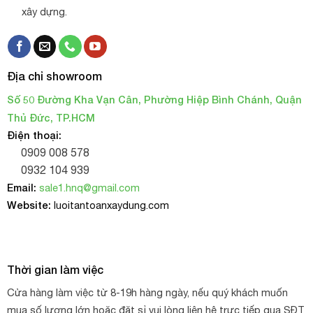
xây dựng.
Địa chỉ showroom
Số 50 Đường Kha Vạn Cân, Phường Hiệp Bình Chánh, Quận
Thủ Đức, TP.HCM
Điện thoại:
0909 008 578
0932 104 939
Email:
sale1.hnq@gmail.com
Website:
luoitantoanxaydung.com
Thời gian làm việc
Cửa hàng làm việc từ 8-19h hàng ngày, nếu quý khách muốn
mua số lượng lớn hoặc đặt sỉ vui lòng liên hệ trực tiếp qua SĐT