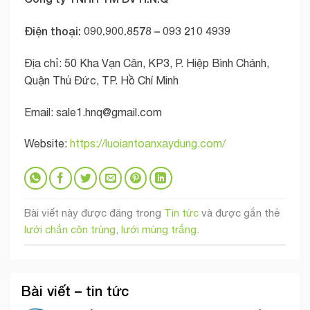
Điện thoại: 090.900.8578 – 093 210 4939
Địa chỉ: 50 Kha Vạn Cân, KP3, P. Hiệp Bình Chánh,
Quận Thủ Đức, TP. Hồ Chí Minh
Email:
sale1.hnq@gmail.com
Website:
https://luoiantoanxaydung.com/
Bài viết này được đăng trong
Tin tức
và được gắn thẻ
lưới chắn côn trùng
,
lưới mùng trắng
.
Bài viết – tin tức