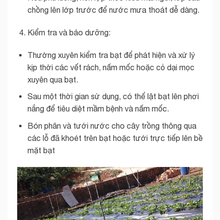
chồng lên lớp trước để nước mưa thoát dễ dàng.
Kiểm tra và bảo dưỡng:
Thường xuyên kiểm tra bạt để phát hiện và xử lý
kịp thời các vết rách, nấm mốc hoặc cỏ dại mọc
xuyên qua bạt.
Sau một thời gian sử dụng, có thể lật bạt lên phơi
nắng để tiêu diệt mầm bệnh và nấm mốc.
Bón phân và tưới nước cho cây trồng thông qua
các lỗ đã khoét trên bạt hoặc tưới trực tiếp lên bề
mặt bạt