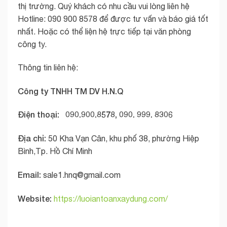
thị trường. Quý khách có nhu cầu vui lòng liên hệ
Hotline: 090 900 8578 để được tư vấn và báo giá tốt
nhất. Hoặc có thể liện hệ trực tiếp tại văn phòng
công ty.
Thông tin liên hệ:
Công ty TNHH TM DV H.N.Q
Điện thoại: 090.900.8578, 090. 999. 8306
Địa chỉ:
50 Kha Vạn Cân, khu phố 38, phường Hiệp
Bình,Tp. Hồ Chí Minh
Email:
sale1.hnq@gmail.com
Website:
https://luoiantoanxaydung.com/