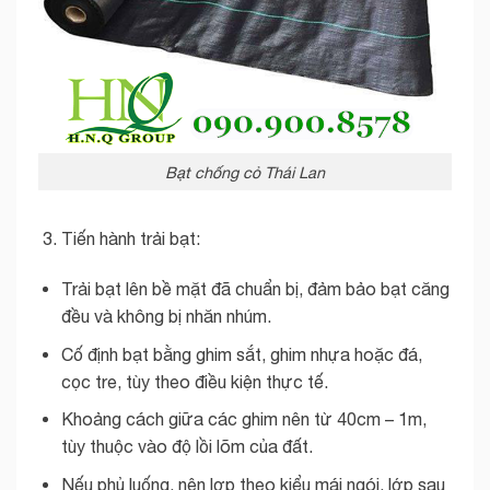
Bạt chống cỏ Thái Lan
Tiến hành trải bạt:
Trải bạt lên bề mặt đã chuẩn bị, đảm bảo bạt căng
đều và không bị nhăn nhúm.
Cố định bạt bằng ghim sắt, ghim nhựa hoặc đá,
cọc tre, tùy theo điều kiện thực tế.
Khoảng cách giữa các ghim nên từ 40cm – 1m,
tùy thuộc vào độ lồi lõm của đất.
Nếu phủ luống, nên lợp theo kiểu mái ngói, lớp sau