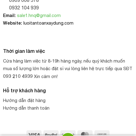
0909 008 578
0932 104 939
Email:
sale1.hnq@gmail.com
Website:
luoitantoanxaydung.com
Thời gian làm việc
Cửa hàng làm việc từ 8-19h hàng ngày, nếu quý khách muốn
mua số lượng lớn hoặc đặt sỉ vui lòng liên hệ trực tiếp qua SĐT
093 210 4939
Xin cảm ơn!
Hỗ trợ khách hàng
Hướng dẫn đặt hàng
Hướng dẫn thanh toán
Visa
PayPal
Stripe
MasterCard
Cash