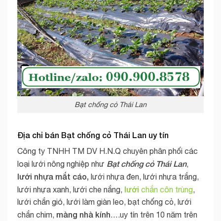
Bạt chống cỏ Thái Lan
Địa chỉ bán
Bạt chống cỏ Thái Lan
uy tín
Công ty TNHH TM DV H.N.Q chuyên phân phối các
Bạt chống cỏ Thái Lan
loại lưới nông nghiệp như
,
lưới nhựa mắt cáo,
lưới nhựa đen, lưới nhựa trắng,
lưới
lưới nhựa xanh, lưới che nắng,
chắn côn trùng
,
lưới chắn gió, lưới làm giàn leo, bạt chống cỏ, lưới
màng nhà kính
chắn chim,
….uy tín trên 10 năm trên