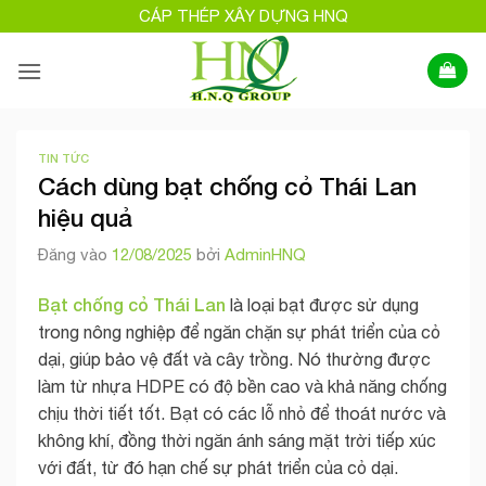
Bỏ
CÁP THÉP XÂY DỰNG HNQ
qua
nội
dung
TIN TỨC
Cách dùng bạt chống cỏ Thái Lan
hiệu quả
Đăng vào
12/08/2025
bởi
AdminHNQ
Bạt chống cỏ Thái Lan
là loại bạt được sử dụng
trong nông nghiệp để ngăn chặn sự phát triển của cỏ
dại, giúp bảo vệ đất và cây trồng. Nó thường được
làm từ nhựa HDPE có độ bền cao và khả năng chống
chịu thời tiết tốt. Bạt có các lỗ nhỏ để thoát nước và
không khí, đồng thời ngăn ánh sáng mặt trời tiếp xúc
với đất, từ đó hạn chế sự phát triển của cỏ dại.