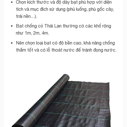
Chọn kích thước và độ dày bạt phù hợp với diện
tích và mục đích sử dụng (phủ luống, phủ gốc cây,
trải nền…).
Bạt chống cỏ Thái Lan thường có các khổ rộng
như 1m, 2m, 4m.
Nên chọn loại bạt có độ bền cao, khả năng chống
thấm tốt và có lỗ thoát nước để tránh đọng nước.