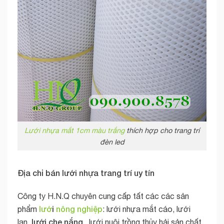
Lưới nhựa mắt 1cm màu trắng
thích hợp cho trang trí
đèn led
Địa chỉ bán lưới nhựa trang trí uy tín
Công ty H.N.Q chuyên cung cấp tất các các sản
lướ
i
nông nghiệp
phẩm
: lưới nhựa mắt cáo, lưới
lưới che nắng
lan,
, lưới nuôi trồng thủy hải sản chất