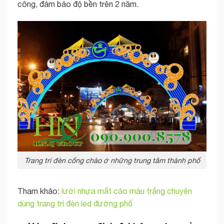
công, đảm bảo độ bền trên 2 năm.
Trang trí đèn cổng chào ở những trung tâm thành phố
Tham khảo:
lưới nhựa mắt cáo màu trắng chuyên
dùng trang trí đèn led đường phố