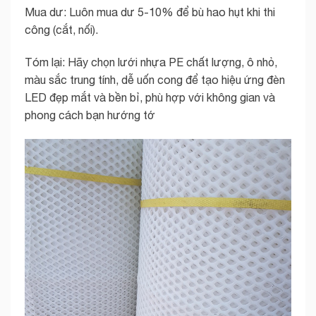
Mua dư: Luôn mua dư 5-10% để bù hao hụt khi thi
công (cắt, nối).
Tóm lại: Hãy chọn lưới nhựa PE chất lượng, ô nhỏ,
màu sắc trung tính, dễ uốn cong để tạo hiệu ứng đèn
LED đẹp mắt và bền bỉ, phù hợp với không gian và
phong cách bạn hướng tớ