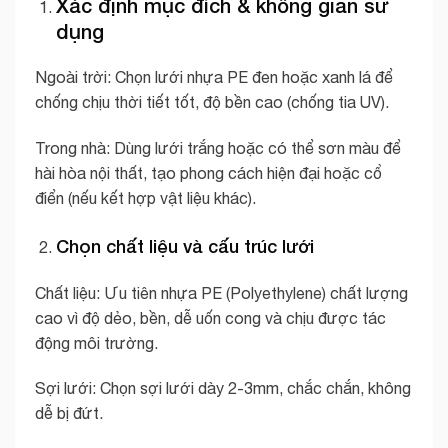
Xác định mục đích & không gian sử
dụng
Ngoài trời: Chọn lưới nhựa PE đen hoặc xanh lá để
chống chịu thời tiết tốt, độ bền cao (chống tia UV).
Trong nhà: Dùng lưới trắng hoặc có thể sơn màu để
hài hòa nội thất, tạo phong cách hiện đại hoặc cổ
điển (nếu kết hợp vật liệu khác).
Chọn chất liệu và cấu trúc lưới
Chất liệu: Ưu tiên nhựa PE (Polyethylene) chất lượng
cao vì độ dẻo, bền, dễ uốn cong và chịu được tác
động môi trường.
Sợi lưới: Chọn sợi lưới dày 2-3mm, chắc chắn, không
dễ bị đứt.