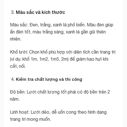
Màu sắc và kích thước
Màu sắc: Đen, trắng, xanh lá phổ biến. Màu đen giúp
ẩn đèn tốt, màu trắng sáng, xanh lá gần gũi thiên
nhiên.
Khổ lưới: Chọn khổ phù hợp với diện tích cần trang trí
(ví dụ: khổ 1m, 1m2, 1m5, 2m) để giảm hao hụt khi
cắt, nối.
Kiểm tra chất lượng và thi công
Độ bền: Lưới chất lượng tốt phải có độ bền trên 2
năm.
Linh hoạt: Lưới dẻo, dễ uốn cong theo hình dạng
trang trí mong muốn.