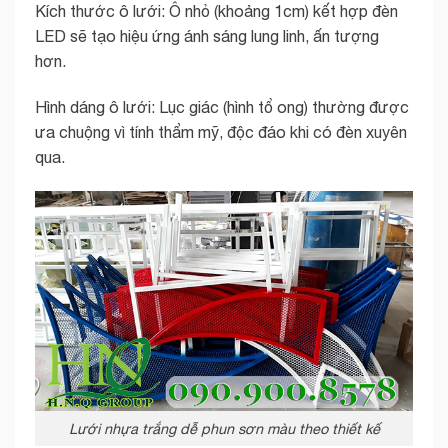
Kích thước ô lưới: Ô nhỏ (khoảng 1cm) kết hợp đèn
LED sẽ tạo hiệu ứng ánh sáng lung linh, ấn tượng
hơn.
Hình dáng ô lưới: Lục giác (hình tổ ong) thường được
ưa chuộng vì tính thẩm mỹ, độc đáo khi có đèn xuyên
qua.
Lưới nhựa trắng dễ phun sơn màu theo thiết kế