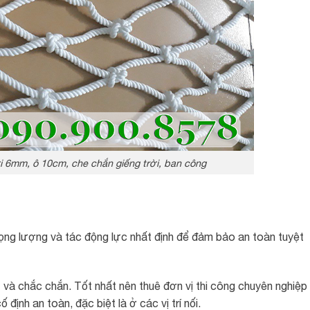
i 6mm, ô 10cm, che chắn giếng trời, ban công
rọng lượng và tác động lực nhất định để đảm bảo an toàn tuyệt
 và chắc chắn. Tốt nhất nên thuê đơn vị thi công chuyên nghiệp
nh an toàn, đặc biệt là ở các vị trí nối.