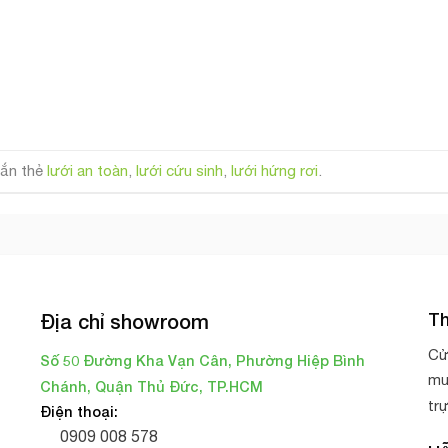
ắn thẻ
lưới an toàn
,
lưới cứu sinh
,
lưới hứng rơi
.
Th
Địa chỉ showroom
Cử
Số 50 Đường Kha Vạn Cân, Phường Hiệp Bình
mu
Chánh, Quận Thủ Đức, TP.HCM
tr
Điện thoại:
0909 008 578