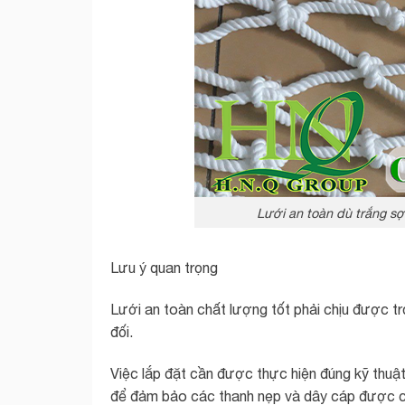
Lưới an toàn dù trắng sợ
Lưu ý quan trọng
Lưới an toàn chất lượng tốt phải chịu được t
đối.
Việc lắp đặt cần được thực hiện đúng kỹ thuật
để đảm bảo các thanh nẹp và dây cáp được cố đị