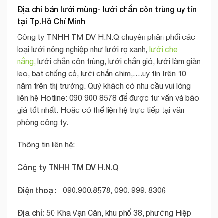
Địa chỉ bán lưới mùng- lưới chắn côn trùng uy tín
tại Tp.Hồ Chí Minh
Công ty TNHH TM DV H.N.Q chuyên phân phối các
loại lưới nông nghiệp như lưới rọ xanh,
lưới che
nắng,
lưới chắn côn trùng, lưới chắn gió, lưới làm giàn
leo, bạt chống cỏ, lưới chắn chim,….uy tín trên 10
năm trên thị trường. Quý khách có nhu cầu vui lòng
liên hệ Hotline: 090 900 8578 để được tư vấn và báo
giá tốt nhất. Hoặc có thể liện hệ trực tiếp tại văn
phòng công ty.
Thông tin liên hệ:
Công ty TNHH TM DV H.N.Q
Điện thoại: 090.900.8578, 090. 999. 8306
Địa chỉ:
50 Kha Vạn Cân, khu phố 38, phường Hiệp