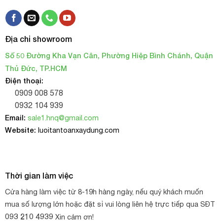
Địa chỉ showroom
Số 50 Đường Kha Vạn Cân, Phường Hiệp Bình Chánh, Quận
Thủ Đức, TP.HCM
Điện thoại:
0909 008 578
0932 104 939
Email:
sale1.hnq@gmail.com
Website:
luoitantoanxaydung.com
Thời gian làm việc
Cửa hàng làm việc từ 8-19h hàng ngày, nếu quý khách muốn
mua số lượng lớn hoặc đặt sỉ vui lòng liên hệ trực tiếp qua SĐT
093 210 4939
Xin cảm ơn!