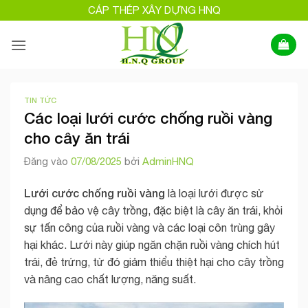
Bỏ
CÁP THÉP XÂY DỰNG HNQ
qua
nội
dung
TIN TỨC
Các loại lưới cước chống ruồi vàng
cho cây ăn trái
Đăng vào
07/08/2025
bởi
AdminHNQ
Lưới cước chống ruồi vàng
là loại lưới được sử
dụng để bảo vệ cây trồng, đặc biệt là cây ăn trái, khỏi
sự tấn công của ruồi vàng và các loại côn trùng gây
hại khác. Lưới này giúp ngăn chặn ruồi vàng chích hút
trái, đẻ trứng, từ đó giảm thiểu thiệt hại cho cây trồng
và nâng cao chất lượng, năng suất.