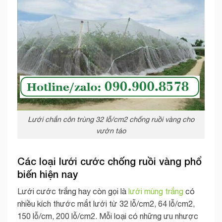
Lưới chắn côn trùng 32 lỗ/cm2 chống ruồi vàng cho
vườn táo
Các loại lưới cước chống ruồi vàng phổ
biến hiện nay
Lưới cước trắng hay còn gọi là
lưới mùng trắng
có
nhiều kích thước mắt lưới từ 32 lỗ/cm2, 64 lỗ/cm2,
150 lỗ/cm, 200 lỗ/cm2. Mỗi loại có những ưu nhược