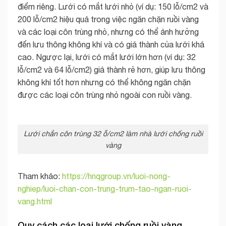
điểm riêng. Lưới có mắt lưới nhỏ (ví dụ: 150 lỗ/cm2 và
200 lỗ/cm2 hiệu quả trong việc ngăn chặn ruồi vàng
và các loại côn trùng nhỏ, nhưng có thể ảnh hưởng
đến lưu thông không khí và có giá thành của lưới khá
cao. Ngược lại, lưới có mắt lưới lớn hơn (ví dụ: 32
lỗ/cm2 và 64 lỗ/cm2) giá thành rẻ hơn, giúp lưu thông
không khí tốt hơn nhưng có thể không ngăn chặn
được các loại côn trùng nhỏ ngoài con ruồi vàng.
Lưới chắn côn trùng 32 ỗ/cm2 làm nhà lưới chống ruồi
vàng
Tham khảo:
https://hnqgroup.vn/luoi-nong-
nghiep/luoi-chan-con-trung-trum-tao-ngan-ruoi-
vang.html
Quy cách các loại lưới chống ruồi vàng