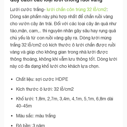
Lưới cước trắng-
lưới chắn côn trùng 32 lỗ/cm2
:
Dòng sản phẩm này phù hợp nhất để chắn ruồi vàng
cho vườn cây ăn trái. Đối với các loại cây ăn quả như
táo,mận, cam,.. thì nguyên nhân gây sâu hay rụng quả
chủ yếu là từ con ruồi vàng gây ra. Dòng lưới mùng
trắng 32 lỗ/cm2 có kích thước ô lưới chắn được ruồi
vàng và giúp cho không gian trong nhà lưới được
thông thoáng, không khí vẫm lưu thông tốt. Dòng lưới
này có đa dạng khổ lưới cho khách lựa chọn.
Chất liệu: sợi cước HDPE
Kích thước ô lưới: 32 lỗ/cm2
Khổ lưới: 1,8m, 2,7m, 3,4m, 4,1m, 5,1m, 6,8m dài
40-45m
Màu sắc: màu trắng
Độ bền: 3 năm