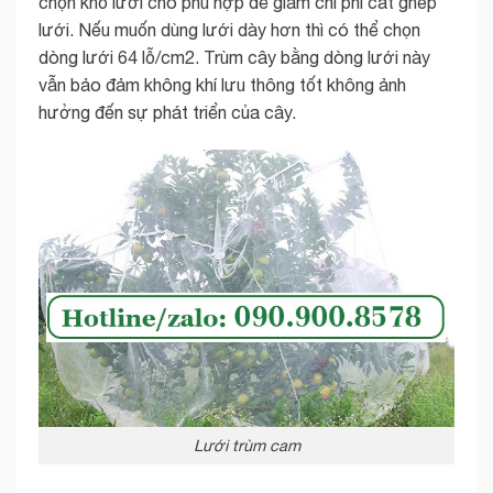
chọn khổ lưới cho phù hợp để giảm chi phí cắt ghép
lưới. Nếu muốn dùng lưới dày hơn thì có thể chọn
dòng lưới 64 lỗ/cm2. Trùm cây bằng dòng lưới này
vẫn bảo đảm không khí lưu thông tốt không ảnh
hưởng đến sự phát triển của cây.
Lưới trùm cam