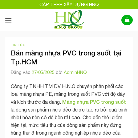
Bỏ
CÁP THÉP XÂY DỰNG HNQ
qua
nội
dung
TIN TỨC
Bán màng nhựa PVC trong suốt tại
Tp.HCM
Đăng vào
27/05/2025
bởi
AdminHNQ
Công ty TNHH TM DV H.N.Q chuyên phân phối các
loại màng nhựa PE, màng trong suốt PVC với độ dày
Màng nhựa PVC trong suốt
và kích thước đa dạng.
là dòng sản phẩm nhựa dẻo được tạo ra bởi quá trình
nhiệt hóa nên có độ bền rất cao. Cho đến thời điểm
hiện tại, mức tiêu thụ của dòng sản phẩm này đứng
hàng thứ 3 trong ngành công nghiệp nhựa dẻo của