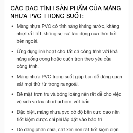
CÁC ĐẠC TÍNH SẢN PHẨM CỦA MÀNG
NHỰA PVC TRONG SUỐT:
Màng nhựa PVC có tính năng kháng nước, kháng
nhiệt rất tốt, không sợ sự tác động của thời tiết
bên ngoài.
Ứng dụng linh hoạt cho tất cả công trình với khả
năng uống cong hoặc cuộn tròn theo yêu cầu
công trình.
Màng nhựa PVC trong suốt giúp bạn dễ dàng quan
sát mọi thứ từ trong ra ngoài.
Bề mặt trơn tru và bóng loáng nên rất dễ cho việc
vệ sinh và lau chùi bụi bặm, vết bẩn.
Đặc biệt, màng nhựa pvc có độ bền cực cao nên
tiết kiệm được chi phí lắp đặt vào bảo trì
Dễ dàng phân chia, cắt xén nên rất tiết kiệm diện