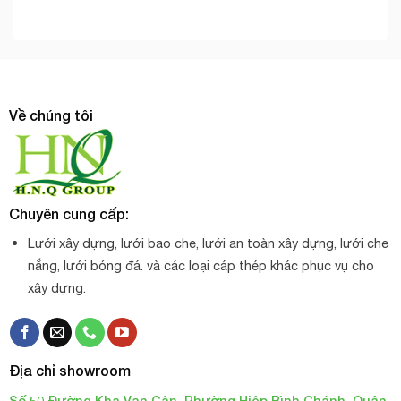
Về chúng tôi
Chuyên cung cấp:
Lưới xây dựng, lưới bao che, lưới an toàn xây dựng, lưới che
nắng, lưới bóng đá. và các loại cáp thép khác phục vụ cho
xây dựng.
Địa chỉ showroom
Số 50 Đường Kha Vạn Cân, Phường Hiệp Bình Chánh, Quận