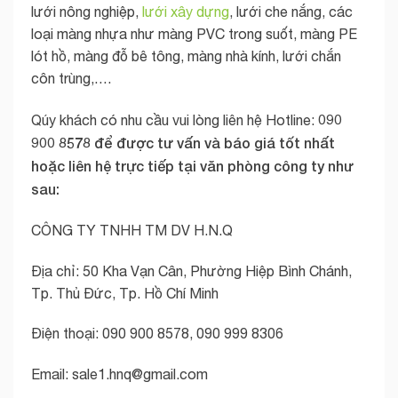
lưới nông nghiệp,
lưới xây dựng
, lưới che nắng, các
loại màng nhựa như màng PVC trong suốt, màng PE
lót hồ, màng đỗ bê tông, màng nhà kính, lưới chắn
côn trùng,….
090
Qúy khách có nhu cầu vui lòng liên hệ Hotline:
900 8578 để được tư vấn và báo giá tốt nhất
hoặc liên hệ trực tiếp tại văn phòng công ty như
sau:
CÔNG TY TNHH TM DV H.N.Q
Địa chỉ: 50 Kha Vạn Cân, Phường Hiệp Bình Chánh,
Tp. Thủ Đức, Tp. Hồ Chí Minh
Điện thoại: 090 900 8578, 090 999 8306
Email:
sale1.hnq@gmail.com