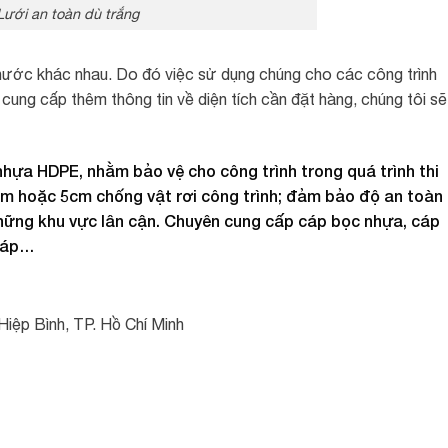
Lưới an toàn dù trắng
 thước khác nhau. Do đó việc sử dụng chúng cho các công trình
g cung cấp thêm thông tin về diện tích cần đặt hàng, chúng tôi sẽ
nhựa HDPE, nhằm bảo vệ cho công trình trong quá trình thi
m hoặc 5cm chống vật rơi công trình; đảm bảo độ an toàn
những khu vực lân cận. Chuyên cung cấp cáp bọc nhựa, cáp
 cáp…
Hiệp Bình, TP. Hồ Chí Minh