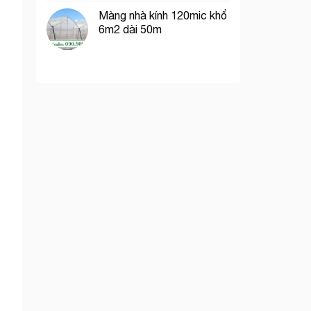
Màng nhà kính 120mic khổ
6m2 dài 50m