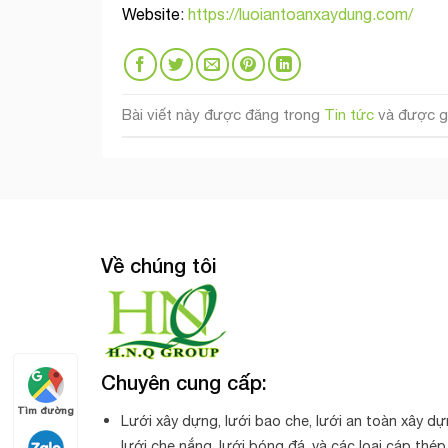
Website
:
https://luoiantoanxaydung.com/
Bài viết này được đăng trong
Tin tức
và được g
Về chúng tôi
Chuyên cung cấp:
Tìm đường
Lưới xây dựng, lưới bao che, lưới an toàn xây dự
lưới che nắng, lưới bóng đá. và các loại cáp thép