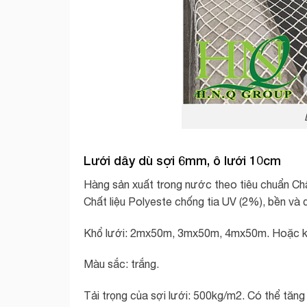
Lưới dây dù sợi 6mm, ô lưới 10cm
Hàng sản xuất trong nước theo tiêu chuẩn Ch
Chất liệu Polyeste chống tia UV (2%), bền và 
Khổ lưới: 2mx50m, 3mx50m, 4mx50m. Hoặc khổ
Màu sắc: trắng.
Tải trọng của sợi lưới: 500kg/m2. Có thể tăng 