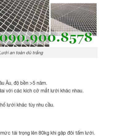
Lưới an toàn dù trắng
âu Âu, độ bền >5 năm.
dai với các kích cỡ mắt lưới khác nhau.
 lưới khác tùy nhu cầu.
mức tải trọng lên 80kg khi gập đôi tấm lưới.