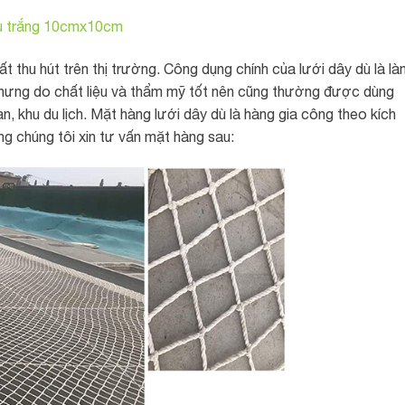
 dù trắng 10cmx10cm
t thu hút trên thị trường. Công dụng chính của lưới dây dù là là
 Nhưng do chất liệu và thẩm mỹ tốt nên cũng thường được dùng
ạn, khu du lịch. Mặt hàng lưới dây dù là hàng gia công theo kích
g chúng tôi xin tư vấn mặt hàng sau: