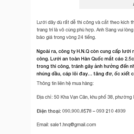
Lưới dây dù rất dễ thi công và cắt theo kích
trang trí là vô cùng phù hợp. Anh Sang vui lòn
báo giá trong vòng 24 tiếng.
Ngoài ra, công ty H.N.Q còn cung cấp lưới 
công. Lưới an toàn Hàn Quốc mắt cáo 2.5c
trong thi công, tránh gây ảnh hưởng đến 
nhúng dầu, cáp lõi đay… tăng đơ, ốc xiết
Thông tin liên hệ mua hàng:
Địa chỉ: 50 Kha Vạn Cân, khu phố 38, phường 
Điện thoại: 090.900.8578 – 093 210 4939
Email:
sale1.hnq@gmail.com