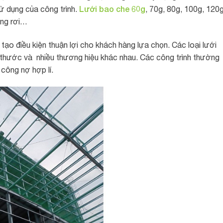
Lưới bao che 60g
ử dụng của công trình.
, 70g, 80g, 100g, 120g
ống rơi…
ạo điều kiện thuận lợi cho khách hàng lựa chọn. Các loại lưới
 thước và nhiều thương hiệu khác nhau. Các công trình thường
công nợ hợp lí.