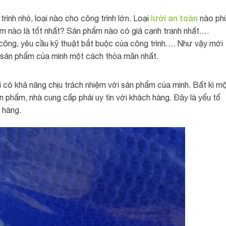
lưới an toàn
trình nhỏ, loại nào cho công trình lớn. Loại
nào ph
m nào là tốt nhất? Sản phẩm nào có giá cạnh tranh nhất….
i công, yêu cầu kỹ thuật bắt buộc của công trình…. Như vậy mới
 sản phẩm của mình một cách thỏa mãn nhất.
 có khả năng chịu trách nhiệm với sản phẩm của mình. Bất kì m
ản phẩm, nhà cung cấp phải uy tín với khách hàng. Đây là yếu tố
 hàng.