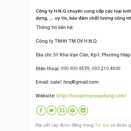
Công ty H.N.Q chuyên cung cấp các loại lư
dựng, … uy tín, bảo đảm chất lượng cũng nh
Thông tin liên hệ:
Công ty TNHH TM DV H.N.Q
Địa chỉ: 50 Kha Vạn Cân, Kp3, Phường Hiệp
Điện thoại: 090 900 8578, 093 210 4939
Email:
sale1.hnq@gmail.com
Website:
http://luoiantoanxaydung.com/
Bài viết này được đăng trong
Tin tức
và được g