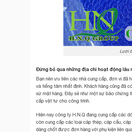
Lưới 
Đừng bỏ qua những địa chỉ hoạt động lâu
Bạn nên ưu tiên các nhà cung cấp, đơn vị đã 
và tiếng tăm nhất định. Khách hàng cũng đã c
xứ mặt hàng. Đây sẽ như một sự bảo chứng th
cấp vật tư cho công trình.
Hiện nay công ty H.N.Q đang cung cấp các d
còn cung cấp các loại cáp thép, cáp cẩu, cáp 
dàng chốt được đơn hàng với phụ kiện liên qu