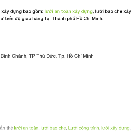
ới xây dựng bao gồm:
lưới an toàn xây dựng
, lưới bao che xây
ư tiến độ giao hàng tại Thành phố Hồ Chí Minh.
 Bình Chánh, TP Thủ Đức, Tp. Hồ Chí Minh
ắn thẻ
lưới an toàn
,
lưới bao che
,
Lưới công trình
,
lưới xây dựng
.