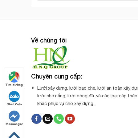
Về chúng tôi
Chuyên cung cấp:
Tìm đường
Lưới xây dựng, lưới bao che, lưới an toàn xây dự
lưới che nắng, lưới bóng đá. và các loại cáp thép
khác phục vụ cho xây dựng.
Chat Zalo
Messenger