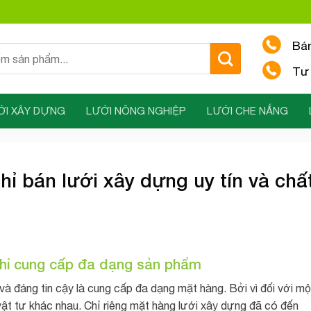
Bá
Tư 
ỚI XÂY DỰNG
LƯỚI NÔNG NGHIỆP
LƯỚI CHE NẮNG
hỉ bán lưới xây dựng uy tín và chấ
 chỉ cung cấp đa dạng sản phẩm
 và đáng tin cậy là cung cấp đa dạng mặt hàng. Bởi vì đối với mộ
vật tư khác nhau. Chỉ riêng mặt hàng lưới xây dựng đã có đến