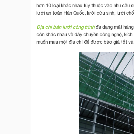
hơn 10 loại khác nhau tùy thuộc vào nhu cầu s
lưới an toàn Hàn Quốc, lưới cứu sinh, lưới ch
Địa chỉ bán lưới công trình
đa dạng mặt hàng t
còn khác nhau về dây chuyền công nghệ, kích
muốn mua một địa chỉ để được báo giá tốt và 