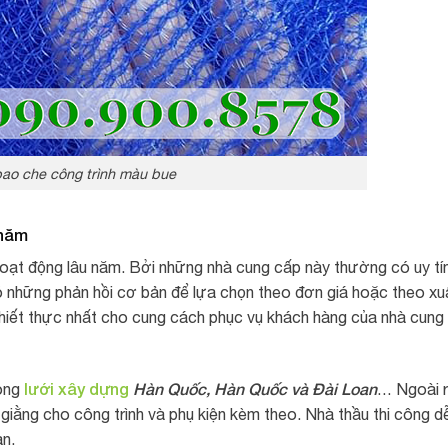
bao che công trình màu bue
 năm
hoạt động lâu năm. Bởi những nhà cung cấp này thường có uy tí
ó những phản hồi cơ bản để lựa chọn theo đơn giá hoặc theo xu
iết thực nhất cho cung cách phục vụ khách hàng của nhà cung
lưới xây dựng
Hàn Quốc, Hàn Quốc và Đài Loan
òng
… Ngoài 
giằng cho công trình và phụ kiện kèm theo. Nhà thầu thi công d
an.