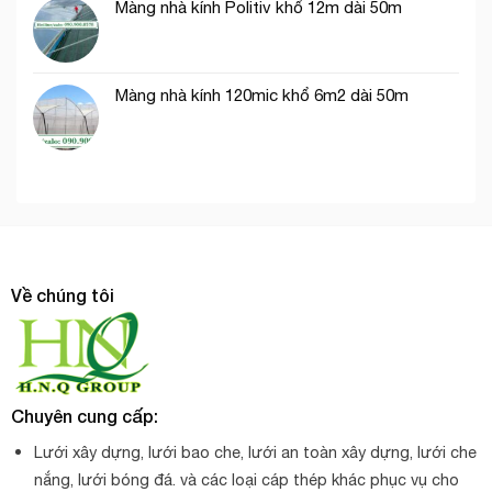
Màng nhà kính Politiv khổ 12m dài 50m
Màng nhà kính 120mic khổ 6m2 dài 50m
Về chúng tôi
Chuyên cung cấp:
Lưới xây dựng, lưới bao che, lưới an toàn xây dựng, lưới che
nắng, lưới bóng đá. và các loại cáp thép khác phục vụ cho