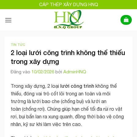
Bỏ
CÁP THÉP XÂY DỰNG HNQ
qua
nội
dung
TIN TỨC
2 loại lưới công trình không thể thiếu
trong xây dựng
Đăng vào
10/02/2026
bởi
AdminHNQ
lưới công trình
Trong xây dựng, 2 loại
không thể
thiếu, đóng vai trò cốt lõi trong an toàn và môi
trường là lưới bao che (chống bụi) và lưới an
toàn (chống rơi). Chúng giúp hạn chế tối đa rủi ro vật
rơi, bụi bẩn lan ra xung quanh, đồng thời bảo vệ công
nhân, kỹ sư khi làm việc trên cao.