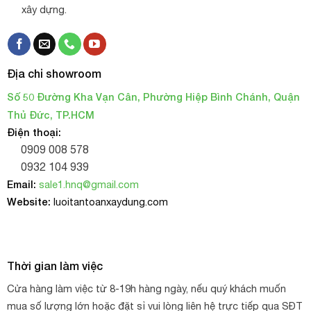
xây dựng.
Địa chỉ showroom
Số 50 Đường Kha Vạn Cân, Phường Hiệp Bình Chánh, Quận
Thủ Đức, TP.HCM
Điện thoại:
0909 008 578
0932 104 939
Email:
sale1.hnq@gmail.com
Website:
luoitantoanxaydung.com
Thời gian làm việc
Cửa hàng làm việc từ 8-19h hàng ngày, nếu quý khách muốn
mua số lượng lớn hoặc đặt sỉ vui lòng liên hệ trực tiếp qua SĐT