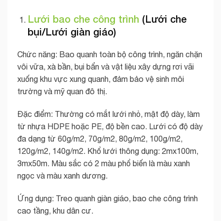
Lưới bao che công trình
(Lưới che
bụi/Lưới giàn giáo)
Chức năng: Bao quanh toàn bộ công trình, ngăn chặn
vôi vữa, xà bần, bụi bẩn và vật liệu xây dựng rơi vãi
xuống khu vực xung quanh, đảm bảo vệ sinh môi
trường và mỹ quan đô thị.
Đặc điểm: Thường có mắt lưới nhỏ, mật độ dày, làm
từ nhựa HDPE hoặc PE, độ bền cao. Lưới có độ dày
đa dạng từ 60g/m2, 70g/m2, 80g/m2, 100g/m2,
120g/m2, 140g/m2. Khổ lưới thông dụng: 2mx100m,
3mx50m. Màu sắc có 2 màu phổ biến là màu xanh
ngọc và màu xanh dương.
Ứng dụng: Treo quanh giàn giáo, bao che công trình
cao tầng, khu dân cư.