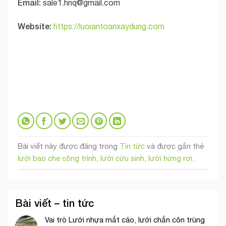
Email:
sale1.hnq@gmail.com
Website:
https://luoiantoanxaydung.com
Bài viết này được đăng trong
Tin tức
và được gắn thẻ
lưới bao che công trình
,
lưới cứu sinh
,
lưới hứng rơi
.
Bài viết – tin tức
Vai trò Lưới nhựa mắt cáo, lưới chắn côn trùng