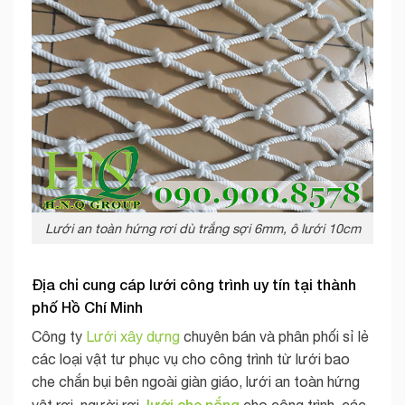
Lưới an toàn hứng rơi dù trắng sợi 6mm, ô lưới 10cm
Địa chỉ cung cáp lưới công trình uy tín tại thành
phố Hồ Chí Minh
Công ty
Lưới xây dựng
chuyên bán và phân phối sỉ lẻ
các loại vật tư phục vụ cho công trình từ lưới bao
che chắn bụi bên ngoài giàn giáo, lưới an toàn hứng
lưới che nắng
vật rơi, người rơi,
cho công trình, các