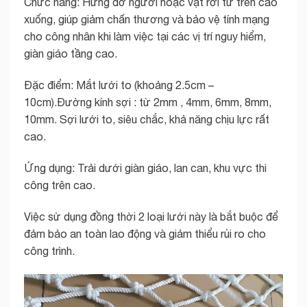
Chức năng: Hứng đỡ người hoặc vật rơi từ trên cao
xuống, giúp giảm chấn thương và bảo vệ tính mạng
cho công nhân khi làm việc tại các vị trí nguy hiểm,
giàn giáo tầng cao.
Đặc điểm: Mắt lưới to (khoảng 2.5cm –
10cm).Đường kính sợi : từ 2mm , 4mm, 6mm, 8mm,
10mm. Sợi lưới to, siêu chắc, khả năng chịu lực rất
cao.
Ứng dụng: Trải dưới giàn giáo, lan can, khu vực thi
công trên cao.
Việc sử dụng đồng thời 2 loại lưới này là bắt buộc để
đảm bảo an toàn lao động và giảm thiểu rủi ro cho
công trình.