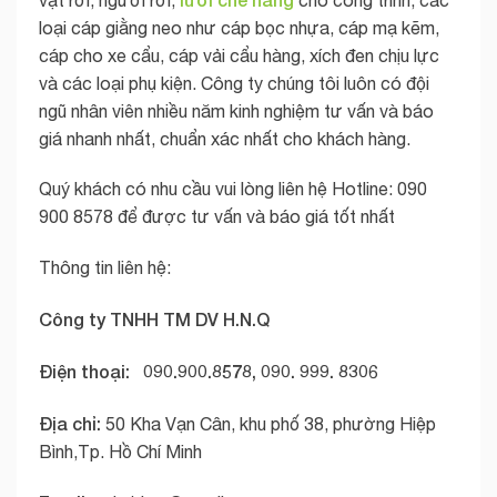
loại cáp giằng neo như cáp bọc nhựa, cáp mạ kẽm,
cáp cho xe cẩu, cáp vải cẩu hàng, xích đen chịu lực
và các loại phụ kiện. Công ty chúng tôi luôn có đội
ngũ nhân viên nhiều năm kinh nghiệm tư vấn và báo
giá nhanh nhất, chuẩn xác nhất cho khách hàng.
Quý khách có nhu cầu vui lòng liên hệ Hotline: 090
900 8578 để được tư vấn và báo giá tốt nhất
Thông tin liên hệ:
Công ty TNHH TM DV H.N.Q
Điện thoại: 090.900.8578, 090. 999. 8306
Địa chỉ:
50 Kha Vạn Cân, khu phố 38, phường Hiệp
Bình,Tp. Hồ Chí Minh