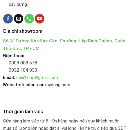
xây dựng.
Địa chỉ showroom
Số 50 Đường Kha Vạn Cân, Phường Hiệp Bình Chánh, Quận
Thủ Đức, TP.HCM
Điện thoại:
0909 008 578
0932 104 939
Email:
sale1.hnq@gmail.com
Website:
luoitantoanxaydung.com
Thời gian làm việc
Cửa hàng làm việc từ 8-19h hàng ngày, nếu quý khách muốn
mua số lượng lớn hoặc đặt sỉ vui lòng liên hệ trực tiếp qua SĐT