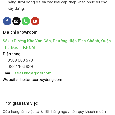
nắng, lưới bóng đá. và các loại cáp thép khác phục vụ cho
xây dựng.
Địa chỉ showroom
Số 50 Đường Kha Vạn Cân, Phường Hiệp Bình Chánh, Quận
Thủ Đức, TP.HCM
Điện thoại:
0909 008 578
0932 104 939
Email:
sale1.hnq@gmail.com
Website:
luoitantoanxaydung.com
Thời gian làm việc
Cửa hàng làm việc từ 8-19h hàng ngày, nếu quý khách muốn