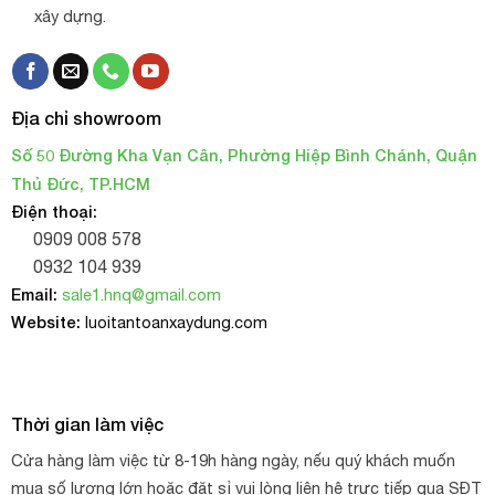
xây dựng.
Địa chỉ showroom
Số 50 Đường Kha Vạn Cân, Phường Hiệp Bình Chánh, Quận
Thủ Đức, TP.HCM
Điện thoại:
0909 008 578
0932 104 939
Email:
sale1.hnq@gmail.com
Website:
luoitantoanxaydung.com
Thời gian làm việc
Cửa hàng làm việc từ 8-19h hàng ngày, nếu quý khách muốn
mua số lượng lớn hoặc đặt sỉ vui lòng liên hệ trực tiếp qua SĐT