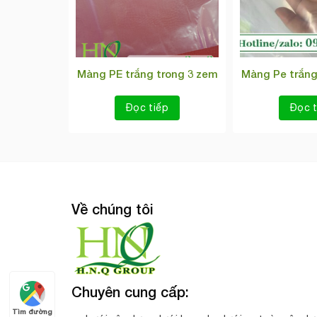
Màng PE trắng trong 3 zem
Màng Pe trắng
Đọc tiếp
Đọc t
Về chúng tôi
Chuyên cung cấp:
Tìm đường