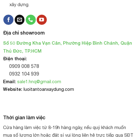
xây dựng.
Địa chỉ showroom
Số 50 Đường Kha Vạn Cân, Phường Hiệp Bình Chánh, Quận
Thủ Đức, TP.HCM
Điện thoại:
0909 008 578
0932 104 939
Email:
sale1.hnq@gmail.com
Website:
luoitantoanxaydung.com
Thời gian làm việc
Cửa hàng làm việc từ 8-19h hàng ngày, nếu quý khách muốn
mua số lượng lớn hoặc đặt sỉ vui lòng liên hệ trực tiếp qua SĐT