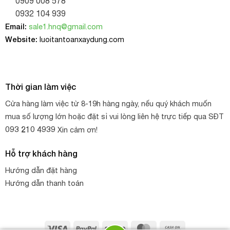
0909 008 578
0932 104 939
Email:
sale1.hnq@gmail.com
Website:
luoitantoanxaydung.com
Thời gian làm việc
Cửa hàng làm việc từ 8-19h hàng ngày, nếu quý khách muốn
mua số lượng lớn hoặc đặt sỉ vui lòng liên hệ trực tiếp qua SĐT
093 210 4939
Xin cảm ơn!
Hỗ trợ khách hàng
Hướng dẫn đặt hàng
Hướng dẫn thanh toán
Visa
PayPal
Stripe
MasterCard
Cash