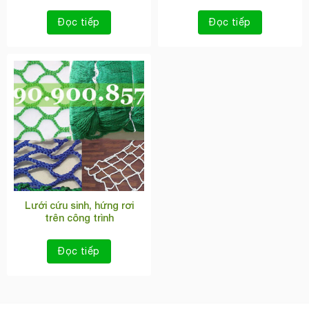
Đọc tiếp
Đọc tiếp
Lưới cứu sinh, hứng rơi
trên công trình
Đọc tiếp