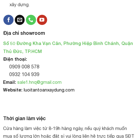
xây dựng.
Địa chỉ showroom
Số 50 Đường Kha Vạn Cân, Phường Hiệp Bình Chánh, Quận
Thủ Đức, TP.HCM
Điện thoại:
0909 008 578
0932 104 939
Email:
sale1.hnq@gmail.com
Website:
luoitantoanxaydung.com
Thời gian làm việc
Cửa hàng làm việc từ 8-19h hàng ngày, nếu quý khách muốn
mua số lượng lớn hoặc đặt sỉ vui lòng liên hệ trực tiếp qua SĐT