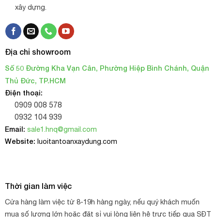
xây dựng.
Địa chỉ showroom
Số 50 Đường Kha Vạn Cân, Phường Hiệp Bình Chánh, Quận
Thủ Đức, TP.HCM
Điện thoại:
0909 008 578
0932 104 939
Email:
sale1.hnq@gmail.com
Website:
luoitantoanxaydung.com
Thời gian làm việc
Cửa hàng làm việc từ 8-19h hàng ngày, nếu quý khách muốn
mua số lượng lớn hoặc đặt sỉ vui lòng liên hệ trực tiếp qua SĐT