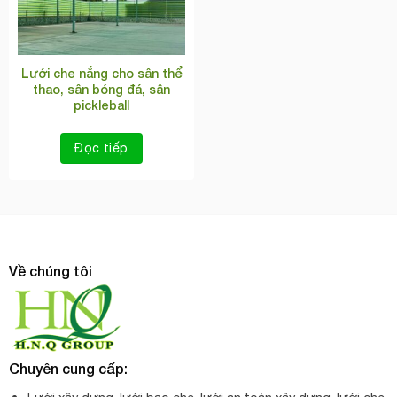
Lưới che nắng cho sân thể
thao, sân bóng đá, sân
pickleball
Đọc tiếp
Về chúng tôi
Chuyên cung cấp: