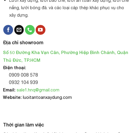
Lưới xây dựng, lưới bao che, lưới an toàn xây dựng, lưới che
nắng, lưới bóng đá. và các loại cáp thép khác phục vụ cho
xây dựng.
Địa chỉ showroom
Số 50 Đường Kha Vạn Cân, Phường Hiệp Bình Chánh, Quận
Thủ Đức, TP.HCM
Điện thoại:
0909 008 578
0932 104 939
Email:
sale1.hnq@gmail.com
Website:
luoitantoanxaydung.com
Thời gian làm việc