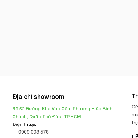
Th
Địa chỉ showroom
Cử
Số 50 Đường Kha Vạn Cân, Phường Hiệp Bình
mu
Chánh, Quận Thủ Đức, TP.HCM
tr
Điện thoại:
0909 008 578
Hỗ