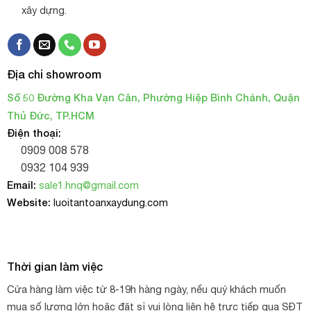
xây dựng.
Địa chỉ showroom
Số 50 Đường Kha Vạn Cân, Phường Hiệp Bình Chánh, Quận
Thủ Đức, TP.HCM
Điện thoại:
0909 008 578
0932 104 939
Email:
sale1.hnq@gmail.com
Website:
luoitantoanxaydung.com
Thời gian làm việc
Cửa hàng làm việc từ 8-19h hàng ngày, nếu quý khách muốn
mua số lượng lớn hoặc đặt sỉ vui lòng liên hệ trực tiếp qua SĐT