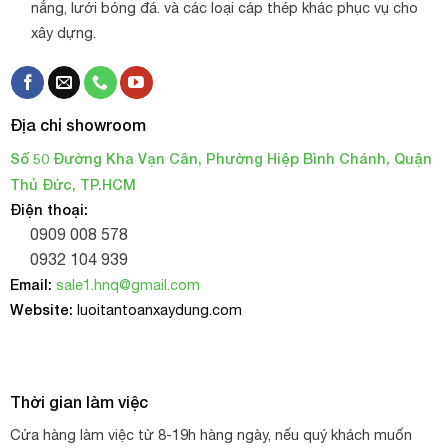
nắng, lưới bóng đá. và các loại cáp thép khác phục vụ cho
xây dựng.
Địa chỉ showroom
Số 50 Đường Kha Vạn Cân, Phường Hiệp Bình Chánh, Quận
Thủ Đức, TP.HCM
Điện thoại:
0909 008 578
0932 104 939
Email:
sale1.hnq@gmail.com
Website:
luoitantoanxaydung.com
Thời gian làm việc
Cửa hàng làm việc từ 8-19h hàng ngày, nếu quý khách muốn