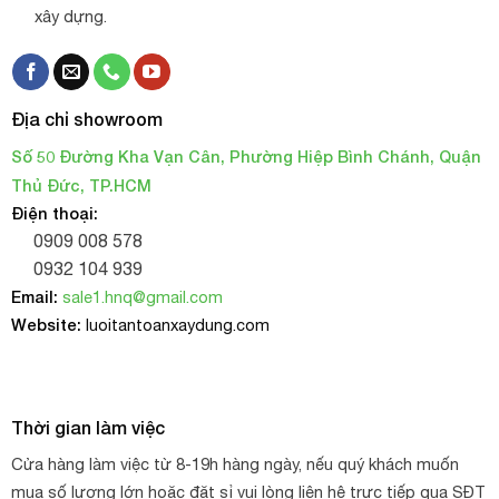
xây dựng.
Địa chỉ showroom
Số 50 Đường Kha Vạn Cân, Phường Hiệp Bình Chánh, Quận
Thủ Đức, TP.HCM
Điện thoại:
0909 008 578
0932 104 939
Email:
sale1.hnq@gmail.com
Website:
luoitantoanxaydung.com
Thời gian làm việc
Cửa hàng làm việc từ 8-19h hàng ngày, nếu quý khách muốn
mua số lượng lớn hoặc đặt sỉ vui lòng liên hệ trực tiếp qua SĐT