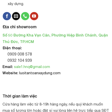
xây dựng.
Địa chỉ showroom
Số 50 Đường Kha Vạn Cân, Phường Hiệp Bình Chánh, Quận
Thủ Đức, TP.HCM
Điện thoại:
0909 008 578
0932 104 939
Email:
sale1.hnq@gmail.com
Website:
luoitantoanxaydung.com
Thời gian làm việc
Cửa hàng làm việc từ 8-19h hàng ngày, nếu quý khách muốn
mua số lượng lớn hoặc đặt sỉ vui lòng liên hệ trực tiếp qua SĐT