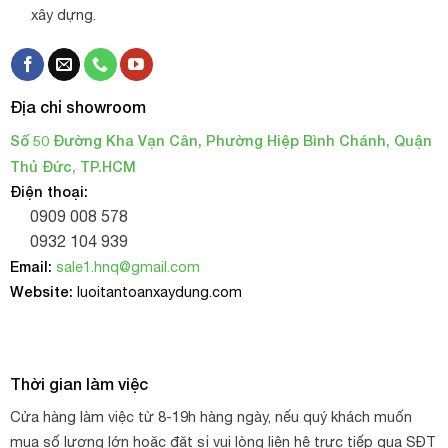
xây dựng.
Địa chỉ showroom
Số 50 Đường Kha Vạn Cân, Phường Hiệp Bình Chánh, Quận
Thủ Đức, TP.HCM
Điện thoại:
0909 008 578
0932 104 939
Email:
sale1.hnq@gmail.com
Website:
luoitantoanxaydung.com
Thời gian làm việc
Cửa hàng làm việc từ 8-19h hàng ngày, nếu quý khách muốn
mua số lượng lớn hoặc đặt sỉ vui lòng liên hệ trực tiếp qua SĐT