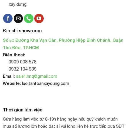
xây dựng.
Địa chỉ showroom
Số 50 Đường Kha Vạn Cân, Phường Hiệp Bình Chánh, Quận
Thủ Đức, TP.HCM
Điện thoại:
0909 008 578
0932 104 939
Email:
sale1.hnq@gmail.com
Website:
luoitantoanxaydung.com
Thời gian làm việc
Cửa hàng làm việc từ 8-19h hàng ngày, nếu quý khách muốn
mua số lượng lớn hoặc đặt sỉ vui lòng liên hệ trực tiếp qua SĐT