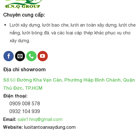
Chuyên cung cấp:
Lưới xây dựng, lưới bao che, lưới an toàn xây dựng, lưới che
nắng, lưới bóng đá. và các loại cáp thép khác phục vụ cho
xây dựng.
Địa chỉ showroom
Số 50 Đường Kha Vạn Cân, Phường Hiệp Bình Chánh, Quận
Thủ Đức, TP.HCM
Điện thoại:
0909 008 578
0932 104 939
Email:
sale1.hnq@gmail.com
Website:
luoitantoanxaydung.com