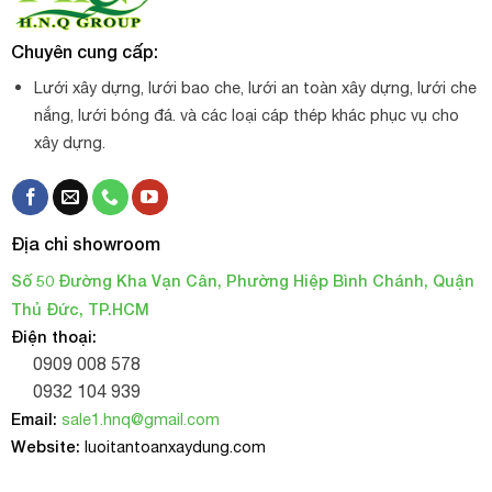
Chuyên cung cấp:
Lưới xây dựng, lưới bao che, lưới an toàn xây dựng, lưới che
nắng, lưới bóng đá. và các loại cáp thép khác phục vụ cho
xây dựng.
Địa chỉ showroom
Số 50 Đường Kha Vạn Cân, Phường Hiệp Bình Chánh, Quận
Thủ Đức, TP.HCM
Điện thoại:
0909 008 578
0932 104 939
Email:
sale1.hnq@gmail.com
Website:
luoitantoanxaydung.com