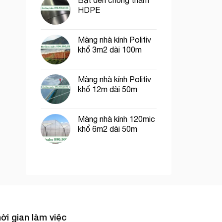
Bạt đen chống thấm
HDPE
Màng nhà kính Politiv
khổ 3m2 dài 100m
Màng nhà kính Politiv
khổ 12m dài 50m
Màng nhà kính 120mic
khổ 6m2 dài 50m
ời gian làm việc