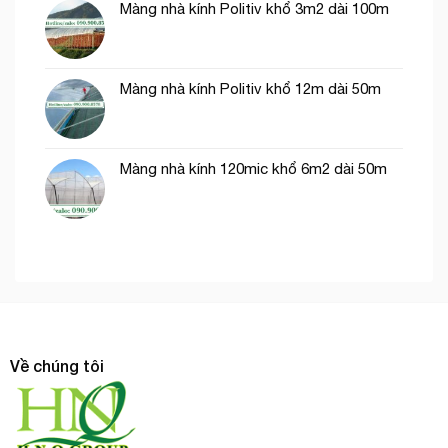
Màng nhà kính Politiv khổ 3m2 dài 100m
Màng nhà kính Politiv khổ 12m dài 50m
Màng nhà kính 120mic khổ 6m2 dài 50m
Về chúng tôi