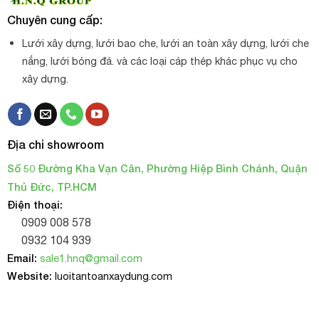
Chuyên cung cấp:
Lưới xây dựng, lưới bao che, lưới an toàn xây dựng, lưới che
nắng, lưới bóng đá. và các loại cáp thép khác phục vụ cho
xây dựng.
Địa chỉ showroom
Số 50 Đường Kha Vạn Cân, Phường Hiệp Bình Chánh, Quận
Thủ Đức, TP.HCM
Điện thoại:
0909 008 578
0932 104 939
Email:
sale1.hnq@gmail.com
Website:
luoitantoanxaydung.com