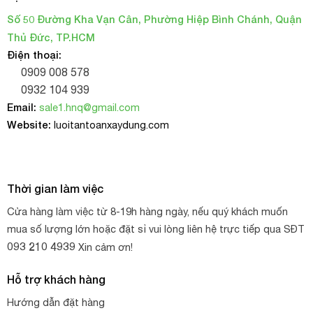
Số 50 Đường Kha Vạn Cân, Phường Hiệp Bình Chánh, Quận
Thủ Đức, TP.HCM
Điện thoại:
0909 008 578
0932 104 939
Email:
sale1.hnq@gmail.com
Website:
luoitantoanxaydung.com
Thời gian làm việc
Cửa hàng làm việc từ 8-19h hàng ngày, nếu quý khách muốn
mua số lượng lớn hoặc đặt sỉ vui lòng liên hệ trực tiếp qua SĐT
093 210 4939
Xin cảm ơn!
Hỗ trợ khách hàng
Hướng dẫn đặt hàng