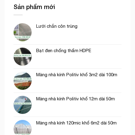
của
thi
Sản phẩm mới
lưới
công
cước
phần
ô
thô
vuông
Lưới chắn côn trùng
trong
nông
nghiệp
Bạt đen chống thấm HDPE
Màng nhà kính Politiv khổ 3m2 dài 100m
Màng nhà kính Politiv khổ 12m dài 50m
Màng nhà kính 120mic khổ 6m2 dài 50m