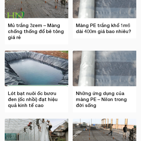
Mủ trắng 3zem – Màng
Màng PE trắng khổ 1m6
chống thống đổ bê tông
dài 400m giá bao nhiêu?
giá rẻ
Lót bạt nuôi ốc bươu
Những ứng dụng của
đen (ốc nhồi) đạt hiệu
màng PE – Nilon trong
quả kinh tế cao
đời sống