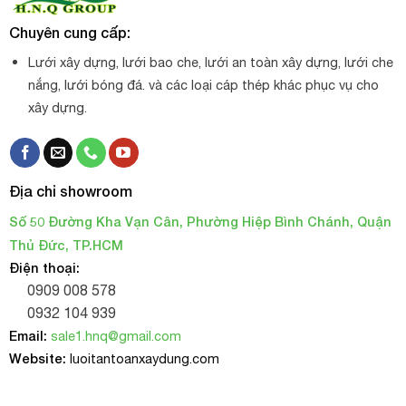
Chuyên cung cấp:
Lưới xây dựng, lưới bao che, lưới an toàn xây dựng, lưới che
nắng, lưới bóng đá. và các loại cáp thép khác phục vụ cho
xây dựng.
Địa chỉ showroom
Số 50 Đường Kha Vạn Cân, Phường Hiệp Bình Chánh, Quận
Thủ Đức, TP.HCM
Điện thoại:
0909 008 578
0932 104 939
Email:
sale1.hnq@gmail.com
Website:
luoitantoanxaydung.com