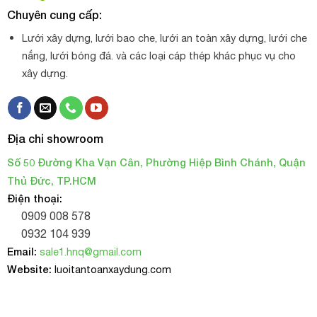
Chuyên cung cấp:
Lưới xây dựng, lưới bao che, lưới an toàn xây dựng, lưới che
nắng, lưới bóng đá. và các loại cáp thép khác phục vụ cho
xây dựng.
Địa chỉ showroom
Số 50 Đường Kha Vạn Cân, Phường Hiệp Bình Chánh, Quận
Thủ Đức, TP.HCM
Điện thoại:
0909 008 578
0932 104 939
Email:
sale1.hnq@gmail.com
Website:
luoitantoanxaydung.com