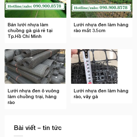
Bán lưới nhựa làm
Lưới nhựa đen làm hàng
chuồng gà giá rẻ tại
rào mắt 3.5cm
Tp.Hồ Chí Minh
Lưới nhựa đen ô vuông
Lưới nhựa đen làm hàng
làm chuồng trại, hàng
rào, vây gà
rào
Bài viết – tin tức