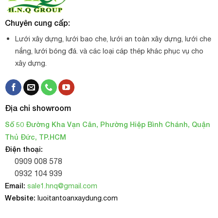
Chuyên cung cấp:
Lưới xây dựng, lưới bao che, lưới an toàn xây dựng, lưới che
nắng, lưới bóng đá. và các loại cáp thép khác phục vụ cho
xây dựng.
Địa chỉ showroom
Số 50 Đường Kha Vạn Cân, Phường Hiệp Bình Chánh, Quận
Thủ Đức, TP.HCM
Điện thoại:
0909 008 578
0932 104 939
Email:
sale1.hnq@gmail.com
Website:
luoitantoanxaydung.com