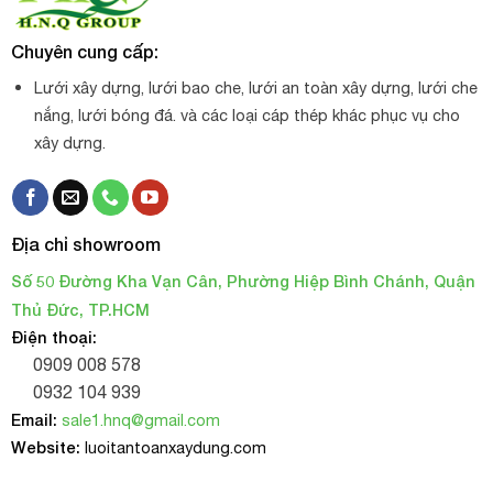
Chuyên cung cấp:
Lưới xây dựng, lưới bao che, lưới an toàn xây dựng, lưới che
nắng, lưới bóng đá. và các loại cáp thép khác phục vụ cho
xây dựng.
Địa chỉ showroom
Số 50 Đường Kha Vạn Cân, Phường Hiệp Bình Chánh, Quận
Thủ Đức, TP.HCM
Điện thoại:
0909 008 578
0932 104 939
Email:
sale1.hnq@gmail.com
Website:
luoitantoanxaydung.com