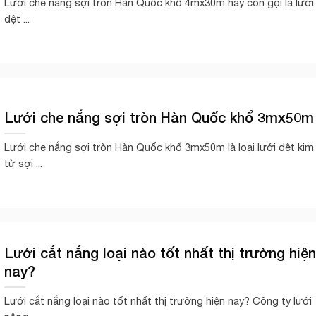
Lưới che nắng sợi tròn Hàn Quốc khổ 4mx30m hay còn gọi là lưới
dệt ...
Lưới che nắng sợi tròn Hàn Quốc khổ 3mx50m
Lưới che nắng sợi tròn Hàn Quốc khổ 3mx50m là loại lưới dệt kim
từ sợi ...
Lưới cắt nắng loại nào tốt nhất thị trường hiện
nay?
Lưới cắt nắng loại nào tốt nhất thị trường hiện nay? Công ty lưới