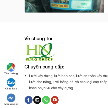
Về chúng tôi
Chuyên cung cấp:
Tìm đường
Lưới xây dựng, lưới bao che, lưới an toàn xây dự
lưới che nắng, lưới bóng đá. và các loại cáp thép
khác phục vụ cho xây dựng.
Chat Zalo
Messenger