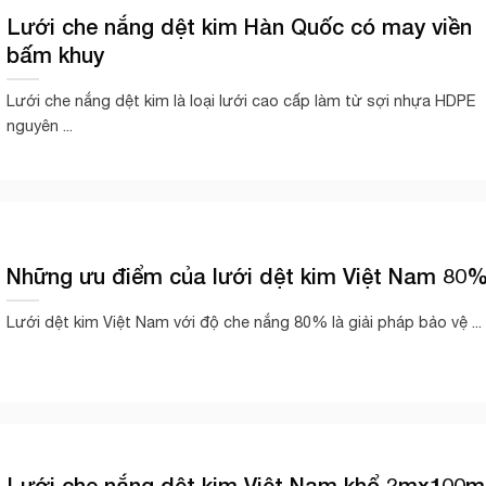
Lưới che nắng dệt kim Hàn Quốc có may viền
bấm khuy
Lưới che nắng dệt kim là loại lưới cao cấp làm từ sợi nhựa HDPE
nguyên ...
Những ưu điểm của lưới dệt kim Việt Nam 80
Lưới dệt kim Việt Nam với độ che nắng 80% là giải pháp bảo vệ ...
Lưới che nắng dệt kim Việt Nam khổ 2mx100m