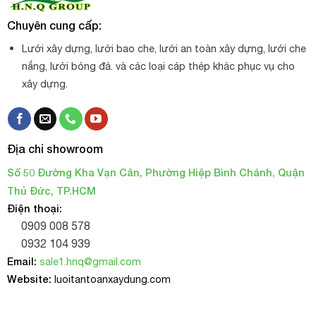
Chuyên cung cấp:
Lưới xây dựng, lưới bao che, lưới an toàn xây dựng, lưới che
nắng, lưới bóng đá. và các loại cáp thép khác phục vụ cho
xây dựng.
Địa chỉ showroom
Số 50 Đường Kha Vạn Cân, Phường Hiệp Bình Chánh, Quận
Thủ Đức, TP.HCM
Điện thoại:
0909 008 578
0932 104 939
Email:
sale1.hnq@gmail.com
Website:
luoitantoanxaydung.com