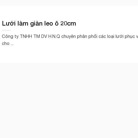
Lưới làm giàn leo ô 20cm
Công ty TNHH TM DV H.N.Q chuyên phân phối các loại lưới phục 
cho ...