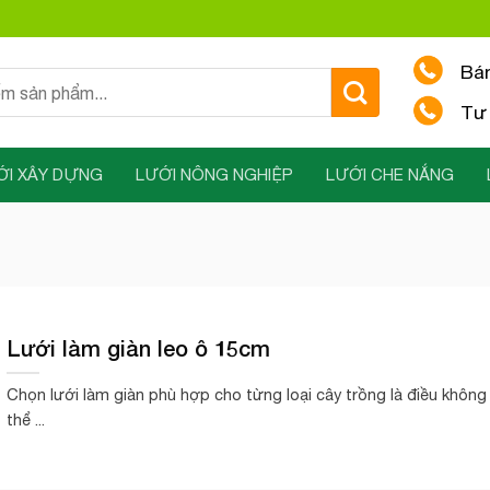
Bá
Tư 
ỚI XÂY DỰNG
LƯỚI NÔNG NGHIỆP
LƯỚI CHE NẮNG
Lưới làm giàn leo ô 15cm
Chọn lưới làm giàn phù hợp cho từng loại cây trồng là điều không
thể ...