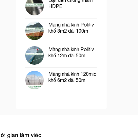
Bạt đen chống thấm
HDPE
Màng nhà kính Politiv
khổ 3m2 dài 100m
Màng nhà kính Politiv
khổ 12m dài 50m
Màng nhà kính 120mic
khổ 6m2 dài 50m
ời gian làm việc