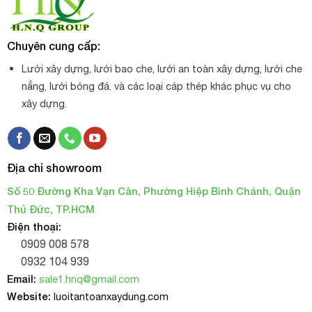
Chuyên cung cấp:
Lưới xây dựng, lưới bao che, lưới an toàn xây dựng, lưới che
nắng, lưới bóng đá. và các loại cáp thép khác phục vụ cho
xây dựng.
Địa chỉ showroom
Số 50 Đường Kha Vạn Cân, Phường Hiệp Bình Chánh, Quận
Thủ Đức, TP.HCM
Điện thoại:
0909 008 578
0932 104 939
Email:
sale1.hnq@gmail.com
Website:
luoitantoanxaydung.com