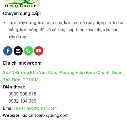
Chuyên cung cấp:
Lưới xây dựng, lưới bao che, lưới an toàn xây dựng, lưới che
nắng, lưới bóng đá. và các loại cáp thép khác phục vụ cho
xây dựng.
Địa chỉ showroom
Số 50 Đường Kha Vạn Cân, Phường Hiệp Bình Chánh, Quận
Thủ Đức, TP.HCM
Điện thoại:
0909 008 578
0932 104 939
Email:
sale1.hnq@gmail.com
Website:
luoitantoanxaydung.com