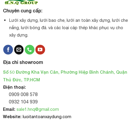
Chuyên cung cấp:
Lưới xây dựng, lưới bao che, lưới an toàn xây dựng, lưới che
nắng, lưới bóng đá. và các loại cáp thép khác phục vụ cho
xây dựng.
Địa chỉ showroom
Số 50 Đường Kha Vạn Cân, Phường Hiệp Bình Chánh, Quận
Thủ Đức, TP.HCM
Điện thoại:
0909 008 578
0932 104 939
Email:
sale1.hnq@gmail.com
Website:
luoitantoanxaydung.com