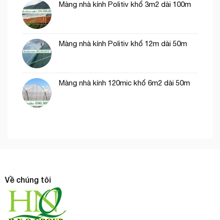
Màng nhà kính Politiv khổ 3m2 dài 100m
Màng nhà kính Politiv khổ 12m dài 50m
Màng nhà kính 120mic khổ 6m2 dài 50m
Về chúng tôi