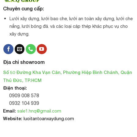
Chuyên cung cấp:
Lưới xây dựng, lưới bao che, lưới an toàn xây dựng, lưới che
nắng, lưới bóng đá. và các loại cáp thép khác phục vụ cho
xây dựng.
Địa chỉ showroom
Số 50 Đường Kha Vạn Cân, Phường Hiệp Bình Chánh, Quận
Thủ Đức, TP.HCM
Điện thoại:
0909 008 578
0932 104 939
Email:
sale1.hnq@gmail.com
Website:
luoitantoanxaydung.com