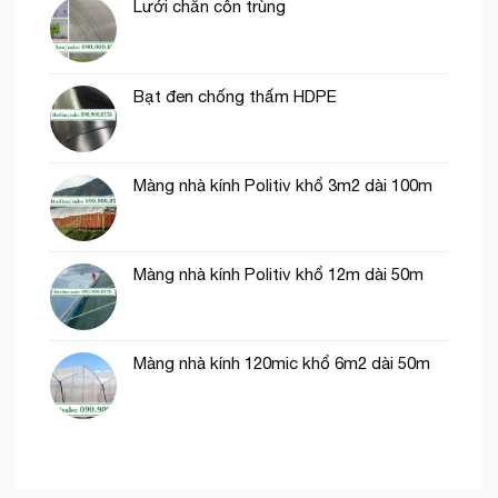
Lưới chắn côn trùng
trong
nông
nghiệp
Bạt đen chống thấm HDPE
Màng nhà kính Politiv khổ 3m2 dài 100m
Màng nhà kính Politiv khổ 12m dài 50m
Màng nhà kính 120mic khổ 6m2 dài 50m