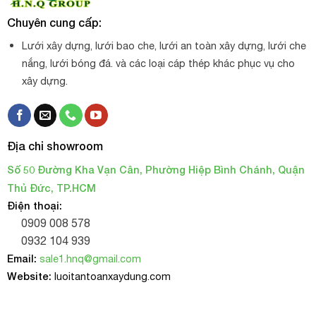
Chuyên cung cấp:
Lưới xây dựng, lưới bao che, lưới an toàn xây dựng, lưới che
nắng, lưới bóng đá. và các loại cáp thép khác phục vụ cho
xây dựng.
Địa chỉ showroom
Số 50 Đường Kha Vạn Cân, Phường Hiệp Bình Chánh, Quận
Thủ Đức, TP.HCM
Điện thoại:
0909 008 578
0932 104 939
Email:
sale1.hnq@gmail.com
Website:
luoitantoanxaydung.com