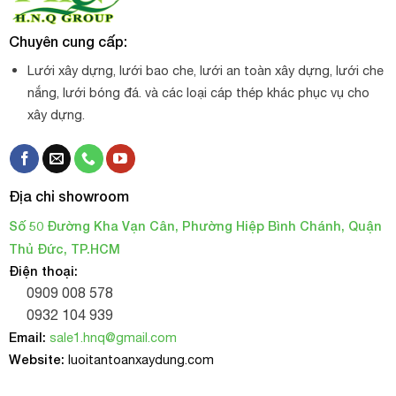
Chuyên cung cấp:
Lưới xây dựng, lưới bao che, lưới an toàn xây dựng, lưới che
nắng, lưới bóng đá. và các loại cáp thép khác phục vụ cho
xây dựng.
Địa chỉ showroom
Số 50 Đường Kha Vạn Cân, Phường Hiệp Bình Chánh, Quận
Thủ Đức, TP.HCM
Điện thoại:
0909 008 578
0932 104 939
Email:
sale1.hnq@gmail.com
Website:
luoitantoanxaydung.com