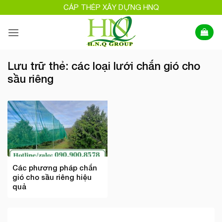
Bỏ
CÁP THÉP XÂY DỰNG HNQ
qua
nội
dung
Lưu trữ thẻ:
các loại lưới chắn gió cho
sầu riêng
Các phương pháp chắn
gió cho sầu riêng hiệu
quả