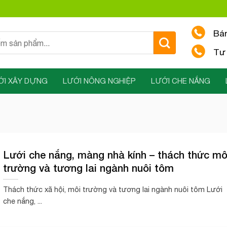
Bá
Tư 
ỚI XÂY DỰNG
LƯỚI NÔNG NGHIỆP
LƯỚI CHE NẮNG
Lưới che nắng, màng nhà kính – thách thức mô
trường và tương lai ngành nuôi tôm
Thách thức xã hội, môi trường và tương lai ngành nuôi tôm Lưới
che nắng, ...