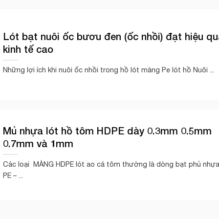
Lót bạt nuôi ốc bươu đen (ốc nhồi) đạt hiệu qu
kinh tế cao
Những lợi ích khi nuôi ốc nhồi trong hồ lót màng Pe lót hồ Nuôi ...
Mủ nhựa lót hồ tôm HDPE dày 0.3mm 0.5mm
0.7mm và 1mm
Các loại MÀNG HDPE lót ao cá tôm thường là dòng bạt phủ nhự
PE – ...