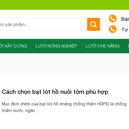
Bá
Tư 
ỚI XÂY DỰNG
LƯỚI NÔNG NGHIỆP
LƯỚI CHE NẮNG
Cách chọn bạt lót hồ nuôi tôm phù hợp
Mục đích chính của bạt lót hồ (màng chống thấm HDPE) là chống
thấm nước, ngăn ...