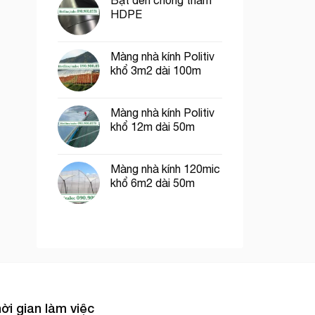
Bạt đen chống thấm
HDPE
Màng nhà kính Politiv
khổ 3m2 dài 100m
Màng nhà kính Politiv
khổ 12m dài 50m
Màng nhà kính 120mic
khổ 6m2 dài 50m
ời gian làm việc